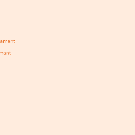
amant