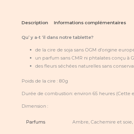
Description
Informations complémentaires
Qu’ y a-t ‘il dans notre tablette?
de la cire de soja sans OGM d’origine euro
un parfum sans CMR ni phtalates conçu à G
des fleurs séchées naturelles sans conserv
Poids de la cire :
80g
Durée de combustion: environ 65 heures (Cette es
Dimension :
Parfums
Ambre, Cachemire et soie, F