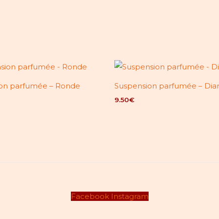
on parfumée – Ronde
Suspension parfumée – Di
9.50
€
Facebook
Instagram