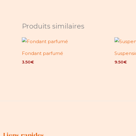
Produits similaires
Fondant parfumé
Suspensi
3.50
€
9.50
€
Liens rapides