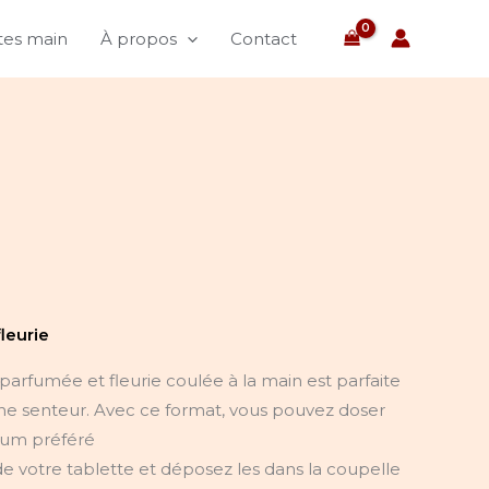
ites main
À propos
Contact
leurie
parfumée et fleurie coulée à la main est parfaite
ne senteur. Avec ce format, vous pouvez doser
rfum préféré
 votre tablette et déposez les dans la coupelle