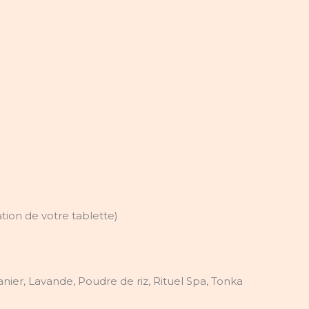
ion de votre tablette)
nier, Lavande, Poudre de riz, Rituel Spa, Tonka