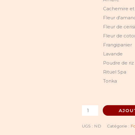
Cachemire et 
Fleur d'amand
Fleur de ceris
Fleur de coto
Frangipanier
Lavande
Poudre de riz
Rituel Spa
Tonka
AJOU
UGS :
ND
Catégorie :
Fo