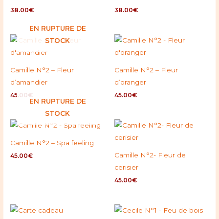
38.00
€
38.00
€
EN RUPTURE DE
STOCK
Camille N°2 – Fleur
Camille N°2 – Fleur
d’amandier
d’oranger
45.00
€
45.00
€
EN RUPTURE DE
STOCK
Camille N°2 – Spa feeling
Camille N°2- Fleur de
45.00
€
cerisier
45.00
€
Plage
de