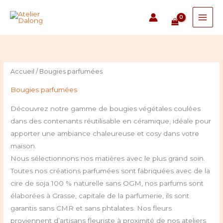
Aller
au
contenu
Accueil
/ Bougies parfumées
Bougies parfumées
Découvrez notre gamme de bougies végétales coulées
dans des contenants réutilisable en céramique, idéale pour
apporter une ambiance chaleureuse et cosy dans votre
maison.
Nous sélectionnons nos matières avec le plus grand soin.
Toutes nos créations parfumées sont fabriquées avec de la
cire de soja 100 % naturelle sans OGM, nos parfums sont
élaborées à Grasse, capitale de la parfumerie, ils sont
garantis sans CMR et sans phtalates. Nos fleurs
proviennent d’artisans fleuriste à proximité de nos ateliers