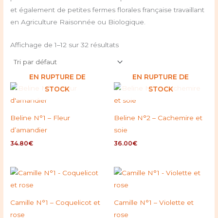
et également de petites fermes florales française travaillant
en Agriculture Raisonnée ou Biologique.
Affichage de 1–12 sur 32 résultats
EN RUPTURE DE
EN RUPTURE DE
STOCK
STOCK
Beline N°1 – Fleur
Beline N°2 – Cachemire et
d’amandier
soie
34.80
€
36.00
€
Camille N°1 – Coquelicot et
Camille N°1 – Violette et
rose
rose