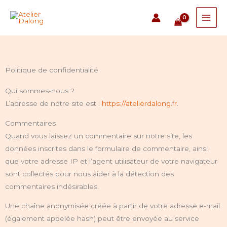
Aller
au
contenu
Politique de confidentialité
Qui sommes-nous ?
L’adresse de notre site est :
https://atelierdalong.fr
.
Commentaires
Quand vous laissez un commentaire sur notre site, les
données inscrites dans le formulaire de commentaire, ainsi
que votre adresse IP et l’agent utilisateur de votre navigateur
sont collectés pour nous aider à la détection des
commentaires indésirables.
Une chaîne anonymisée créée à partir de votre adresse e-mail
(également appelée hash) peut être envoyée au service