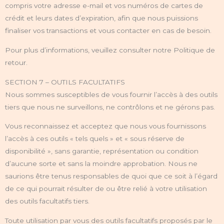
compris votre adresse e-mail et vos numéros de cartes de
crédit et leurs dates d’expiration, afin que nous puissions
finaliser vos transactions et vous contacter en cas de besoin.
Pour plus d’informations, veuillez consulter notre Politique de
retour.
SECTION 7 – OUTILS FACULTATIFS
Nous sommes susceptibles de vous fournir l’accès à des outils
tiers que nous ne surveillons, ne contrôlons et ne gérons pas.
Vous reconnaissez et acceptez que nous vous fournissons
l’accès à ces outils « tels quels » et « sous réserve de
disponibilité », sans garantie, représentation ou condition
d’aucune sorte et sans la moindre approbation. Nous ne
saurions être tenus responsables de quoi que ce soit à l’égard
de ce qui pourrait résulter de ou être relié à votre utilisation
des outils facultatifs tiers.
Toute utilisation par vous des outils facultatifs proposés par le