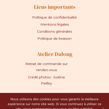
Liens importants
Politique de confidentialité
Mentions légales
Conditions générales
Politique de livraison
Atelier Dalong
Retrait de commande sur
rendez-vous
Crédit photos : Justine
Peilley
Nous utilisons des cookies pour vous garantir la meilleure
expérience sur notre site web. Si vous continuez à utiliser ce
Copyright © 2024 Atelier Dalong
site, nous supposerons que vous en êtes satisfait.