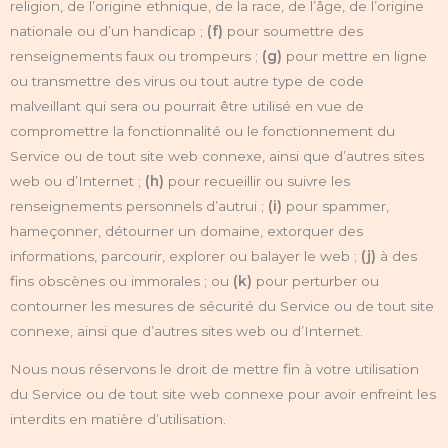
religion, de l’origine ethnique, de la race, de l’âge, de l’origine
nationale ou d’un handicap ;
(f)
pour soumettre des
renseignements faux ou trompeurs ;
(g)
pour mettre en ligne
ou transmettre des virus ou tout autre type de code
malveillant qui sera ou pourrait être utilisé en vue de
compromettre la fonctionnalité ou le fonctionnement du
Service ou de tout site web connexe, ainsi que d’autres sites
web ou d’Internet ;
(h)
pour recueillir ou suivre les
renseignements personnels d’autrui ;
(i)
pour spammer,
hameçonner, détourner un domaine, extorquer des
informations, parcourir, explorer ou balayer le web ;
(j)
à des
fins obscènes ou immorales ; ou
(k)
pour perturber ou
contourner les mesures de sécurité du Service ou de tout site
connexe, ainsi que d’autres sites web ou d’Internet.
Nous nous réservons le droit de mettre fin à votre utilisation
du Service ou de tout site web connexe pour avoir enfreint les
interdits en matière d’utilisation.