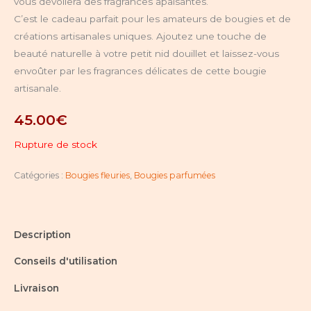
vous dévoilera des fragrances apaisantes.
C’est le cadeau parfait pour les amateurs de bougies et de
créations artisanales uniques. Ajoutez une touche de
beauté naturelle à votre petit nid douillet et laissez-vous
envoûter par les fragrances délicates de cette bougie
artisanale.
45.00
€
Rupture de stock
Catégories :
Bougies fleuries
,
Bougies parfumées
Description
Conseils d'utilisation
Livraison