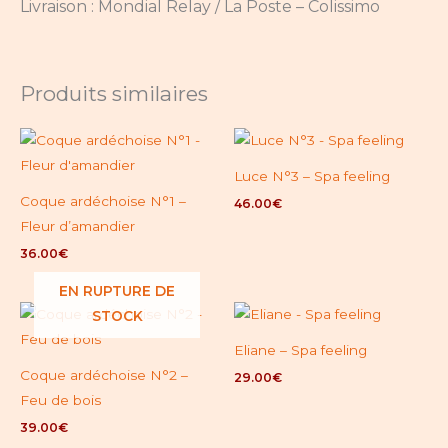
Livraison : Mondial Relay / La Poste – Colissimo
Produits similaires
Luce N°3 – Spa feeling
Coque ardéchoise N°1 –
46.00
€
Fleur d’amandier
36.00
€
EN RUPTURE DE
STOCK
Eliane – Spa feeling
Coque ardéchoise N°2 –
29.00
€
Feu de bois
39.00
€