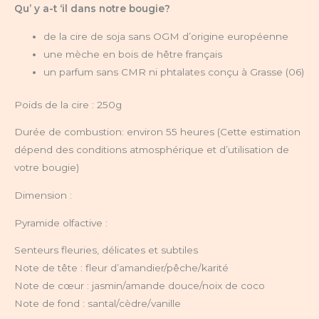
Qu’ y a-t ‘il dans notre bougie?
de la cire de soja sans OGM d’origine européenne
une mèche en bois de hêtre français
un parfum sans CMR ni phtalates conçu à Grasse (06)
Poids de la cire :
250g
Durée de combustion: environ 55 heures (Cette estimation
dépend des conditions atmosphérique et d’utilisation de
votre bougie)
Dimension :
Pyramide olfactive :
Senteurs fleuries, délicates et subtiles
Note de tête : fleur d’amandier/pêche/karité
Note de cœur : jasmin/amande douce/noix de coco
Note de fond : santal/cèdre/vanille