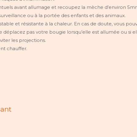
ntuels avant allumage et recoupez la mèche d’environ 5mm 
urveillance ou à la portée des enfants et des animaux.
stable et résistante à la chaleur. En cas de doute, vous po
placez pas votre bougie lorsqu’elle est allumée ou si elle
ter les projections.
nt chauffer.
ant