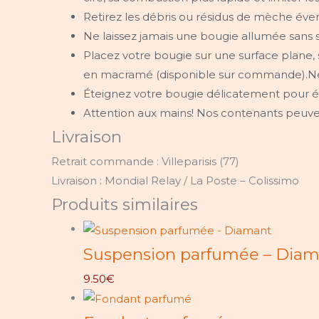
Retirez les débris ou résidus de mèche éve
Ne laissez jamais une bougie allumée sans s
Placez votre bougie sur une surface plane, 
en macramé (disponible sur commande).Ne dé
Éteignez votre bougie délicatement pour évi
Attention aux mains! Nos contenants peuve
Livraison
Retrait commande : Villeparisis (77)
Livraison : Mondial Relay / La Poste – Colissimo
Produits similaires
Suspension parfumée – Diam
9.50
€