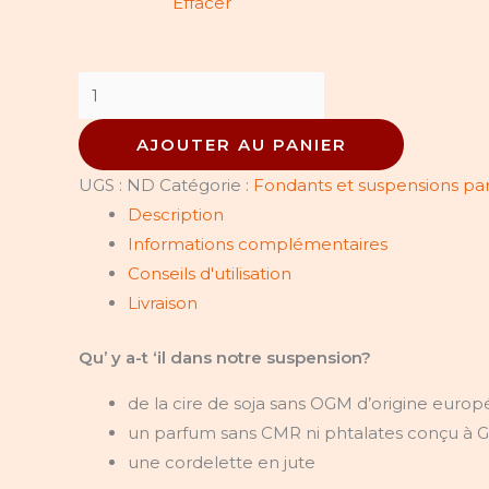
Effacer
AJOUTER AU PANIER
UGS :
ND
Catégorie :
Fondants et suspensions p
Description
Informations complémentaires
Conseils d'utilisation
Livraison
Qu’ y a-t ‘il dans notre suspension?
de la cire de soja sans OGM d’origine euro
un parfum sans CMR ni phtalates conçu à G
une cordelette en jute