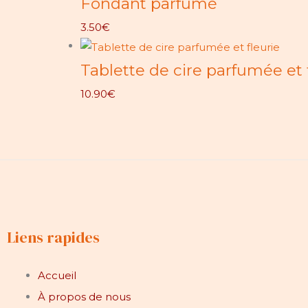
Fondant parfumé
3.50
€
Tablette de cire parfumée et 
10.90
€
Liens rapides
Accueil
À propos de nous