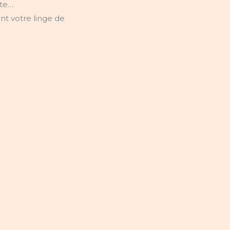
rte…
t votre linge de