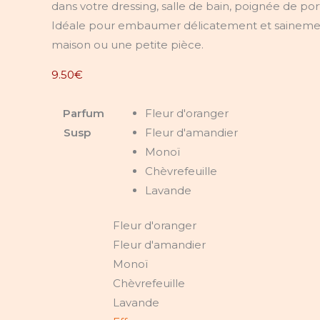
dans votre dressing, salle de bain, poignée de po
Idéale pour embaumer délicatement et sainemen
maison ou une petite pièce.
9.50
€
Parfum
Fleur d'oranger
Susp
Fleur d'amandier
Monoï
Chèvrefeuille
Lavande
Fleur d'oranger
Fleur d'amandier
Monoï
Chèvrefeuille
Lavande