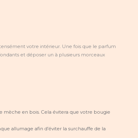
ntensément votre intérieur. Une fois que le parfum
s fondants et déposer un à plusieurs morceaux
tre mèche en bois. Cela évitera que votre bougie
chaque allumage afin d’éviter la surchauffe de la