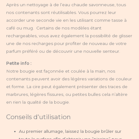
Après un nettoyage à de l’eau chaude savonneuse, tous
nos contenants sont réutilisables. Vous pourrez leur
accorder une seconde vie en les utilisant comme tasse à
café ou mug. Certains de nos modèles étant
rechargeables, vous avez également la possibilité de glisser
une de nos recharges pour profiter de nouveau de votre
parfum préféré ou de découvrir une nouvelle senteur.
Petite info :
Notre bougie est façonnée et coulée à la main, nos
contenants peuvent avoir des légères variations de couleur
et forme. La cire peut également présenter des traces de
marbrures, légères fissures, ou petites bulles cela n’altère
en rien la qualité de la bougie.
Conseils d'utilisation
Au premier allumage, laissez la bougie brûler sur
toute la surface afin d’obtenir une ”piscine” pour