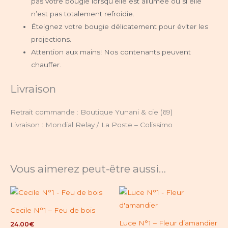
pas votre bougie lorsqu’elle est allumée ou si elle
n’est pas totalement refroidie.
Éteignez votre bougie délicatement pour éviter les
projections.
Attention aux mains! Nos contenants peuvent
chauffer.
Livraison
Retrait commande : Boutique Yunani & cie (69)
Livraison : Mondial Relay / La Poste – Colissimo
Vous aimerez peut-être aussi…
Cecile N°1 – Feu de bois
Luce N°1 – Fleur d’amandier
24.00
€