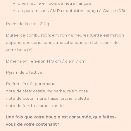
une mèche en bois de hêtre français
un parfum sans CMR ni phtalates conçu à Grasse (06)
Poids de la cire :
210g
Durée de combustion: environ 48 heures (Cette estimation
dépend des conditions atmosphérique et d’utilisation de
votre bougie)
Dimension :
environ H 9 cm / diam 7 cm
Pyramide olfactive :
Parfum: fruité, gourmand
note de tête: cassis, rhubarbe, raisin ,rose
note de cœur: mûre, fraise, prune, violette
note de fond: caramel, vanille
Une fois que votre bougie est consumée, que faites-
vous de votre contenant?