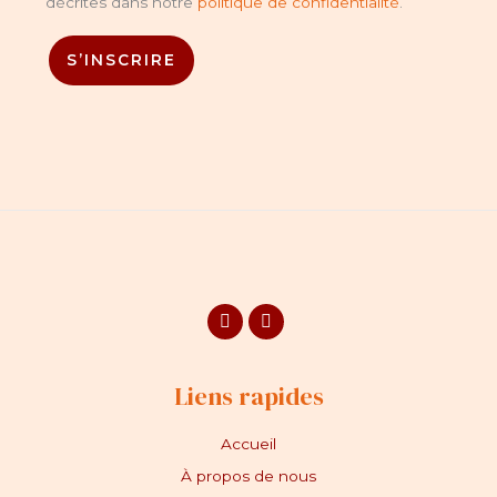
décrites dans notre
politique de confidentialité
.
S’INSCRIRE
Facebook
Instagram
Liens rapides
Accueil
À propos de nous